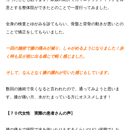
意とする整体院ができたとのことで一度行ってみました。
全身の検査とゆがみを診てもらい、骨盤と背骨の動きが悪いとの
ことで矯正をしてもらいました。
一回の施術で膝の痛みが減り、しゃがめるようになりました！歩
く時も足が前に出る感じで軽く感じました。
そして、なんとなく膝の腫れが引いた感じもしています。
数回の施術で良くなると言われたので、通ってみようと思いま
す。膝が痛い方、水がたまっている方にオススメします！
【７０代女性 実際の患者さんの声
】
膝の痛みで病院で水を抜いたりもするくらいひどい状態でした。