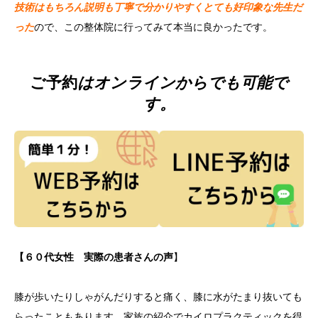
技術はもちろん説明も丁寧で分かりやすくとても好印象な先生だ
った
ので、この整体院に行ってみて本当に良かったです。
ご予約
はオンラインからでも可能で
す。
【６０代女性 実際の患者さんの声
】
膝が歩いたりしゃがんだりすると痛く、膝に水がたまり抜いても
らったこともあります。家族の紹介でカイロプラクティックを得