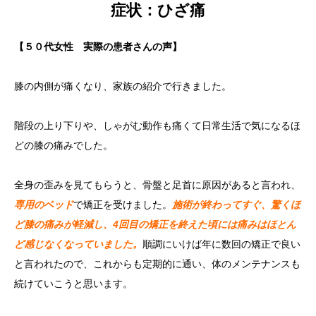
症状：ひざ痛
【５０代女性 実際の患者さんの声】
膝の内側が痛くなり、家族の紹介で行きました。
階段の上り下りや、しゃがむ動作も痛くて日常生活で気になるほ
どの膝の痛みでした。
全身の歪みを見てもらうと、骨盤と足首に原因があると言われ、
専用のベッド
で矯正を受けました。
施術が終わってすぐ、驚くほ
ど膝の痛みが軽減し、4回目の矯正を終えた頃には痛みはほとん
ど感じなくなっていました。
順調にいけば年に数回の矯正で良い
と言われたので、これからも定期的に通い、体のメンテナンスも
続けていこうと思います。