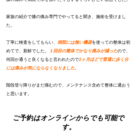
家族の紹介で膝の痛み専門でやってると聞き、施術を受けまし
た。
丁寧に検査をしてもらい、
病院には無い機器
を使っての整体は初
めてで、新鮮でした。
１回目の整体でかなり痛みが減った
ので、
何回か通うと良くなると言われたので
2ヶ月ほどで普通に歩く分
には痛みが気にならなくなりました。
階段登り降りがまだ痛むので、メンテナンス含めて整体に通おう
と思います。
ご予約
はオンラインからでも可能で
す。