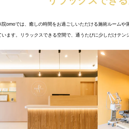
リラックスできる
体院omoでは、癒しの時間をお過ごしいただける施術ルームや
ています。リラックスできる空間で、通うたびに少しだけテン