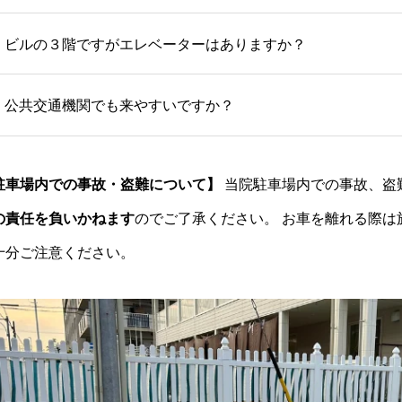
ビルの３階ですがエレベーターはありますか？
公共交通機関でも来やすいですか？
駐車場内での事故・盗難について】
当院駐車場内での事故、盗
の責任を負いかねます
のでご了承ください。 お車を離れる際は
十分ご注意ください。