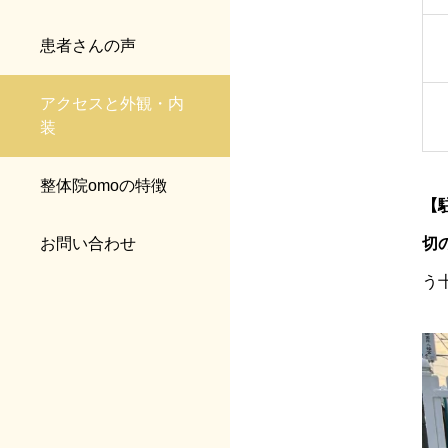
患者さんの声
アクセスと外観・内
装
整体院omoの特徴
【
切
お問い合わせ
う