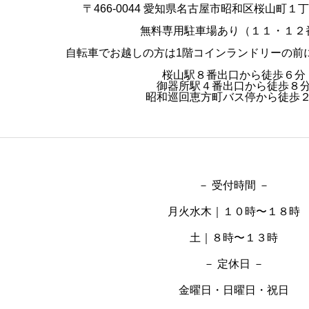
〒466-0044 愛知県名古屋市昭和区桜山町１丁目
無料専用駐車場あり（１１・１２
自転車でお越しの方は1階コインランドリーの前
桜山駅８番出口から徒歩６分
御器所駅４番出口から徒歩８
昭和巡回恵方町バス停から徒歩
－ 受付時間 －
月火水木｜１０時〜１８時
土｜８時〜１３時
－ 定休日 －
金曜日・日曜日・祝日