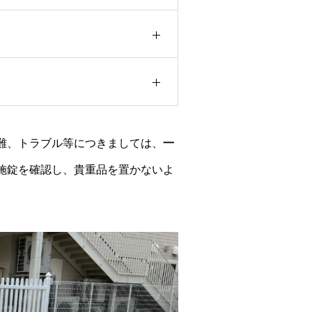
難、トラブル等につきましては、
一
施錠を確認し、貴重品を置かないよ