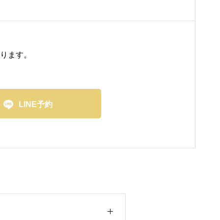
おります。

LINE予約