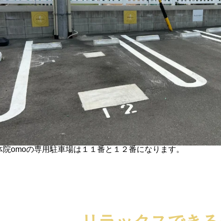
体院omoの専用駐車場は１１番と１２番になります。