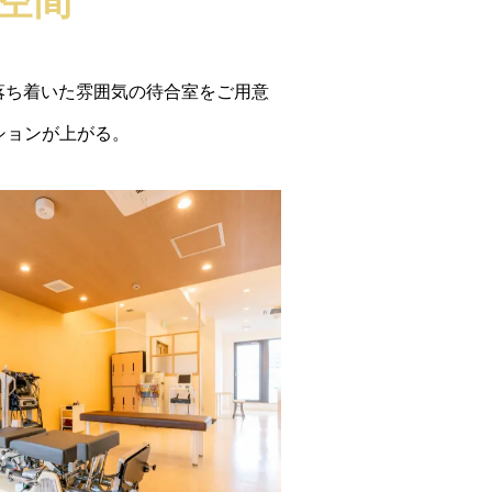
空間
落ち着いた雰囲気の待合室をご用意
ションが上がる。