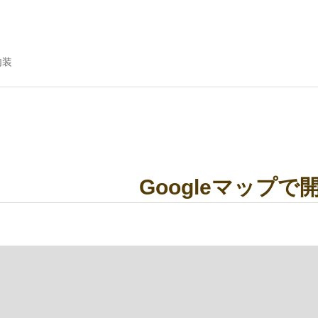
内装
Googleマップで