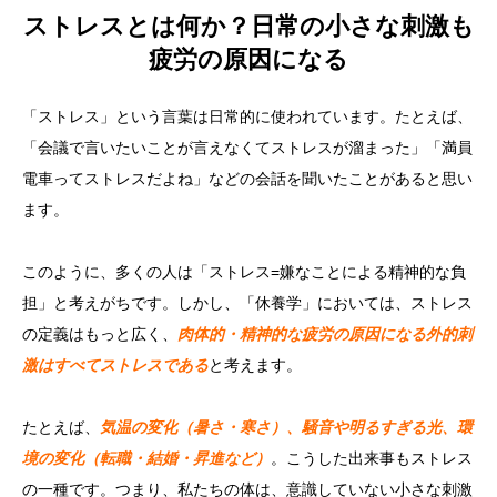
ストレスとは何か？日常の小さな刺激も
疲労の原因になる
「ストレス」という言葉は日常的に使われています。たとえば、
「会議で言いたいことが言えなくてストレスが溜まった」「満員
電車ってストレスだよね」などの会話を聞いたことがあると思い
ます。
このように、多くの人は「ストレス=嫌なことによる精神的な負
担」と考えがちです。しかし、「休養学」においては、ストレス
の定義はもっと広く、
肉体的・精神的な疲労の原因になる外的刺
激はすべてストレスである
と考えます。
たとえば、
気温の変化（暑さ・寒さ）、騒音や明るすぎる光、環
境の変化（転職・結婚・昇進など）
。こうした出来事もストレス
の一種です。つまり、私たちの体は、意識していない小さな刺激