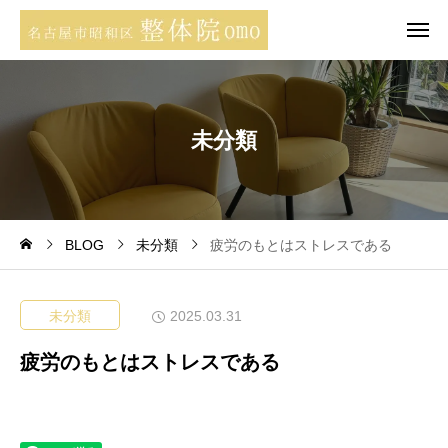
未
分
類
BLOG
未分類
疲労のもとはストレスである
未分類
2025.03.31
疲労のもとはストレスである